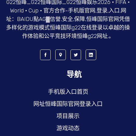
G22恒峰_G22恒峰国际_G22恒峰娱乐2026 · FIFA ·
World · Cup · 官方合作-手机版官网,登录,入口,网
址：BAIDU點AG▓信誉,安全,保障,恒峰国际官网凭借
多样化的游戏模式恒峰国际g22在线登录以卓越的操
作体验和公平竞技环境恒峰g22网址.。
导航
手机版入口首页
网址恒峰国际官网登录入口
项目展示
游戏动态