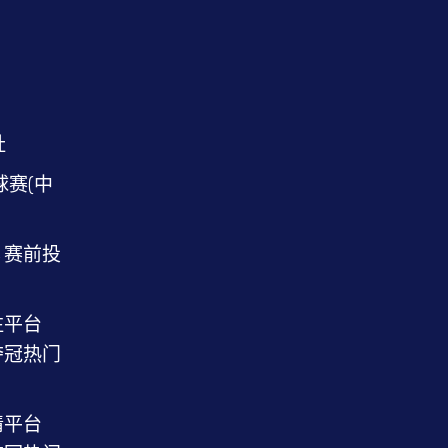
址
球赛(中
→赛前投
注平台
夺冠热门
猜平台