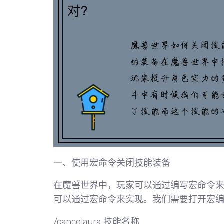
一、使用宏命令关闭技能装备
在魔兽世界中，玩家可以通过编写宏命令
可以通过宏命令来实现。我们需要打开宏
/cancelaura 技能名称