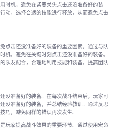
使用时机，避免在紧要关头点击还没准备好的装
的行动，选择合适的技能进行释放，从而避免点击
避免点击还没准备好的装备的重要因素。通过与队
用时机，避免在关键时刻点击还没准备好的装备。
业的队友配合，合理地利用技能和装备，提高团队
击还没准备好的装备。在每次战斗结束后，玩家可
击还没准备好的装备，并总结经验教训。通过反思
斗技巧，避免同样的错误再次发生。
备是玩家提高战斗效果的重要环节。通过使用宏命