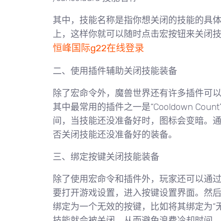
其中，技能名称是指你想关闭的技能的具
上，这样你就可以随时点击宏按钮来关闭
恒峰国际g22在线登录
二、使用插件辅助关闭技能装备
除了宏命令外，魔兽世界还有许多插件可
其中最常用的插件之一是“Cooldown C
间，当技能还没准备好时，图标会变暗。
否关闭技能还没准备好的装备。
三、绑定按键关闭技能装备
除了使用宏命令和插件外，玩家还可以通
要打开游戏设置，进入按键设置界面。然
绑定为一个无效的按键，比如将其绑定为“
技能就会被关闭，从而避免浪费冷却时间