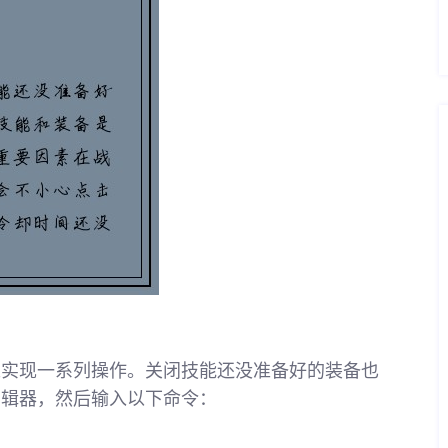
来实现一系列操作。关闭技能还没准备好的装备也
编辑器，然后输入以下命令：