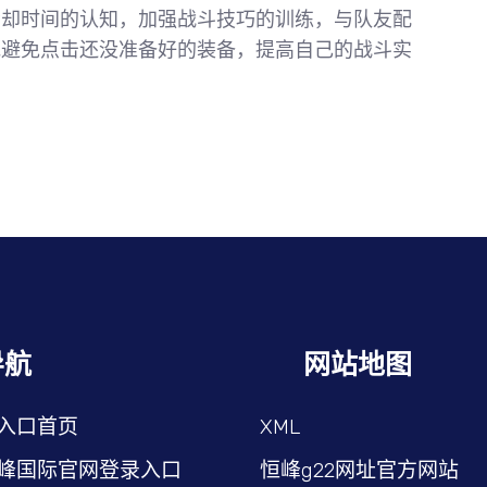
冷却时间的认知，加强战斗技巧的训练，与队友配
地避免点击还没准备好的装备，提高自己的战斗实
导航
网站地图
入口首页
XML
峰国际官网登录入口
恒峰g22网址官方网站