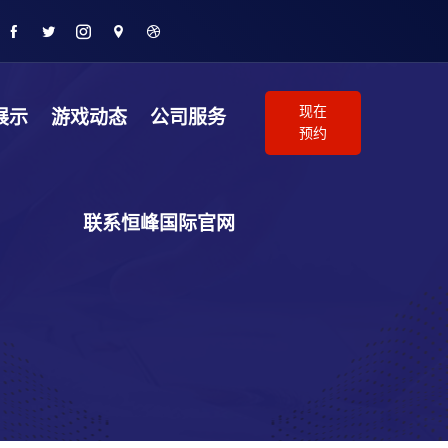
现在
展示
游戏动态
公司服务
预约
联系恒峰国际官网