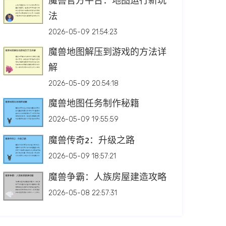
魔兽官方平台：地图运行新玩
法
2026-05-09 21:54:23
魔兽地图解压到游戏的方法详
解
2026-05-09 20:54:18
魔兽地图任务制作秘籍
2026-05-09 19:55:59
魔兽传奇2：升级之路
2026-05-09 18:57:21
魔兽争霸：人族房屋建造攻略
2026-05-08 22:57:31