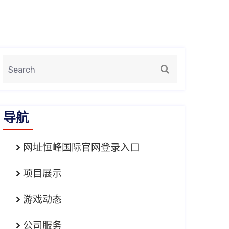
导航
网址恒峰国际官网登录入口
项目展示
游戏动态
公司服务