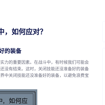
中，如何应对？
好的装备
色实力的重要因素。在战斗中，有时候我们可能会
间还没有结束。这时，关闭技能还没准备好的装备
世界中关闭技能还没准备好的装备，以避免浪费宝