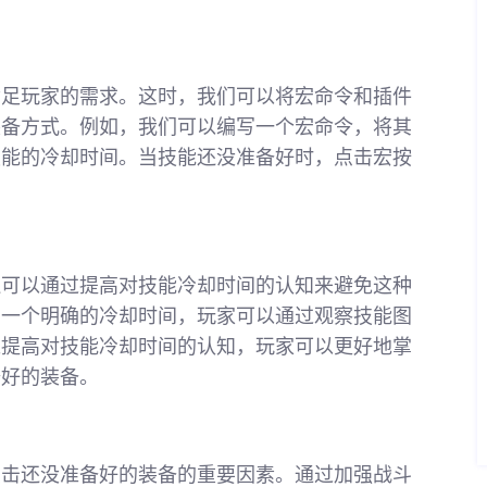
满足玩家的需求。这时，我们可以将宏命令和插件
装备方式。例如，我们可以编写一个宏命令，将其
技能的冷却时间。当技能还没准备好时，点击宏按
还可以通过提高对技能冷却时间的认知来避免这种
有一个明确的冷却时间，玩家可以通过观察技能图
过提高对技能冷却时间的认知，玩家可以更好地掌
备好的装备。
点击还没准备好的装备的重要因素。通过加强战斗