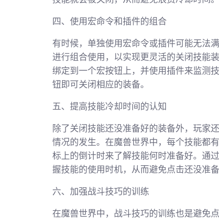
四、使用宏命令和插件的组合
有时候，单独使用宏命令或插件可能无法
进行组合使用，以实现更灵活的关闭技能
绑定到一个宏按钮上，并使用插件来监测
钮即可关闭相应的装备。
五、提高技能冷却时间的认知
除了关闭技能还没准备好的装备外，玩家
情况的发生。在魔兽世界中，每个技能都
标上的倒计时来了解技能何时准备好。通
握技能的使用时机，从而避免点击还没准
六、加强战斗技巧的训练
在魔兽世界中，战斗技巧的训练也是避免