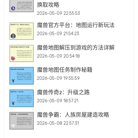
换取攻略
2026-05-09 22:55:53
魔兽官方平台：地图运行新玩法
2026-05-09 21:54:23
魔兽地图解压到游戏的方法详解
2026-05-09 20:54:18
魔兽地图任务制作秘籍
2026-05-09 19:55:59
魔兽传奇2：升级之路
2026-05-09 18:57:21
魔兽争霸：人族房屋建造攻略
2026-05-08 22:57:31