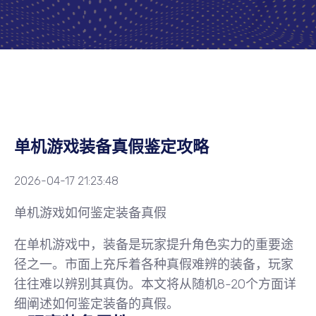
单机游戏装备真假鉴定攻略
2026-04-17 21:23:48
单机游戏如何鉴定装备真假
在单机游戏中，装备是玩家提升角色实力的重要途
径之一。市面上充斥着各种真假难辨的装备，玩家
往往难以辨别其真伪。本文将从随机8-20个方面详
细阐述如何鉴定装备的真假。