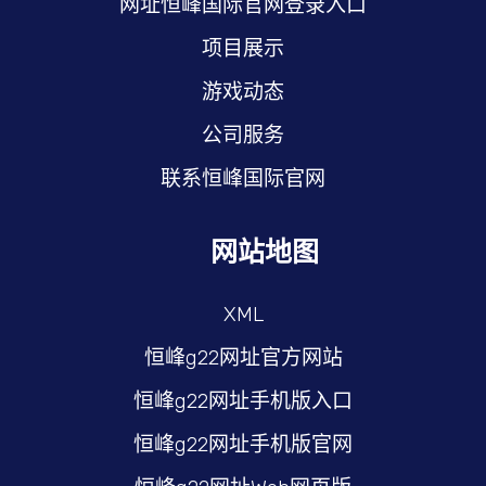
网址恒峰国际官网登录入口
项目展示
游戏动态
公司服务
联系恒峰国际官网
网站地图
XML
恒峰g22网址官方网站
恒峰g22网址手机版入口
恒峰g22网址手机版官网