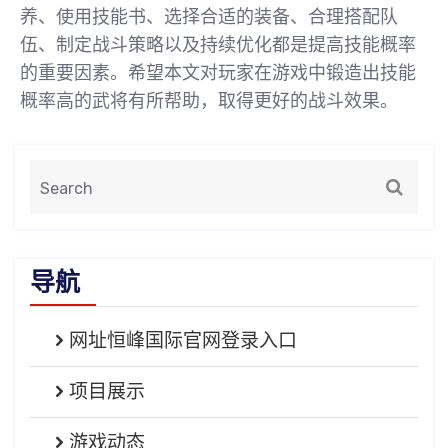
养、使用技能书、选择合适的装备、合理搭配队
伍、制定战斗策略以及持续优化都是提高技能概率
的重要因素。希望本文对玩家在游戏中锻造出技能
概率高的武将有所帮助，取得更好的战斗效果。
导航
网址恒峰国际官网登录入口
项目展示
游戏动态