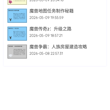
2026-05-09 20:54:18
魔兽地图任务制作秘籍
2026-05-09 19:55:59
魔兽传奇2：升级之路
2026-05-09 18:57:21
魔兽争霸：人族房屋建造攻略
2026-05-08 22:57:31