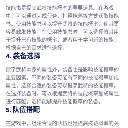
技能书是提高武将技能概率的重要道具。在游戏
中，可以通过完成任务、打怪掉落等方式获取技能
书。使用技能书可以提升武将的技能概率，使其更
容易触发技能。在使用技能书时，可以选择将其用
于提升已有技能的概率，或者用于学习新的技能，
根据自己的需求进行选择。
4. 装备选择
除了武将本身的属性外，装备也是影响技能概率的
重要因素。不同的装备可能有不同的技能概率加成
属性，选择合适的装备可以提高武将的技能概率。
在选择装备时，可以根据武将的技能概率加成属性
进行匹配，选择能够提升技能概率的装备。
5. 队伍搭配
在游戏中，组建合适的队伍也是提高技能概率的关